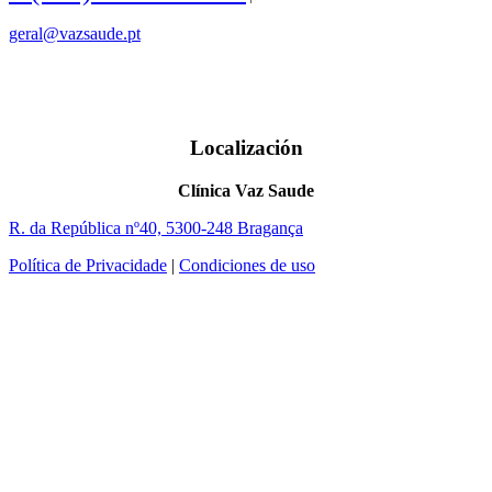
geral@vazsaude.pt
Localización
Clínica Vaz Saude
R. da República nº40, 5300-248 Bragança
Política de Privacidade
|
Condiciones de uso