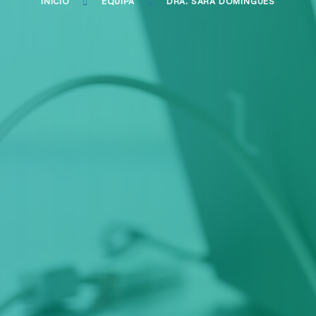
INÍCIO
EQUIPA
DRA. SARA DOMINGUES