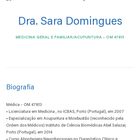
Dra. Sara Domingues
MEDICINA GERAL E FAMILIAR/ACUPUNTURA – OM 47813
Biografia
Médica – OM 47813
•
Licenciatura em Medicina , no ICBAS, Porto (Portugal), em 2007
•
Especialização em Acupuntura e Moxibustão (reconhecido pela
Ordem dos Médicos) Instituto de Ciência Biomédicas Abel Salazar,
Porto (Portugal), em 2014
•
Curso Abordagens Neurofuncionais no Diagnóstico Clínico e