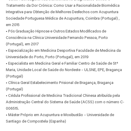
Tratamento da Dor Crónica: Como Usar a Racionalidade Biomédica
Integrativa para Obtenção de Melhores Desfechos com Acupuntura
Sociedade Portuguesa Médica de Acupuntura, Coimbra (Portugal) ,
em 2015
•
Pós Graduação Hipnose e Outros Estados Modificados de
Consciência na Clínica Universidade Fernando Pessoa, Porto
(Portugal), em 2017
•
Especialização em Medicina Desportiva Faculdade de Medicina da
Universidade do Porto, Porto (Portugal), em 2019
•
Especialista em Medicina Geral e Familiar Centro de Saúde de Stª
Maria, Unidade Local de Saúde do Nordeste – ULSNE, EPE, Bragança
(Portugal)
•
Clínica Geral Estabelecimento Prisional de Bragança, Bragança
(Portugal)
•
Cédula Profissional de Medicina Tradicional Chinesa atribuída pela
Administração Central do Sistema de Saúde (ACSS) com o número C-
006515.
•
Máster Próprio em Acupuntura e Moxibustão – Universidade de
Santiago de Compostela (Espanha)