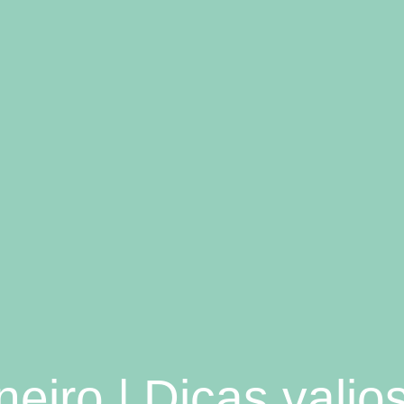
neiro | Dicas valio