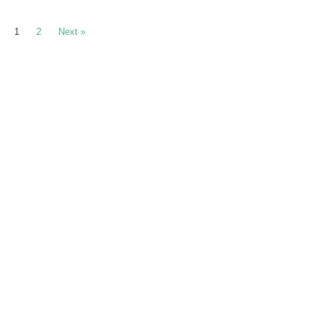
1
2
Next »