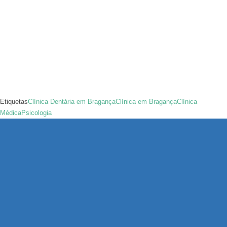
Etiquetas
Clínica Dentária em Bragança
Clínica em Bragança
Clínica
Médica
Psicologia