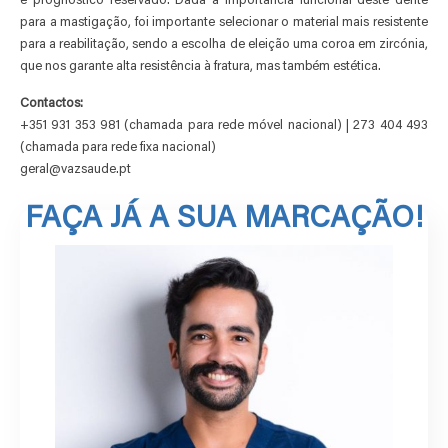
e prognóstico reservado. Dada a importância funcional deste dente
para a mastigação, foi importante selecionar o material mais resistente
para a reabilitação, sendo a escolha de eleição uma coroa em zircónia,
que nos garante alta resistência à fratura, mas também estética.
Contactos:
+351 931 353 981 (chamada para rede móvel nacional) | 273 404 493
(chamada para rede fixa nacional)
geral@vazsaude.pt
FAÇA JÁ A SUA MARCAÇÃO!