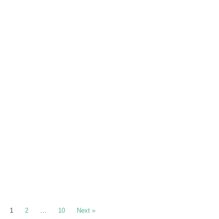
1
2
…
10
Next »