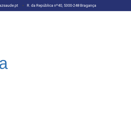
azsaude.pt
R. da República nº40, 5300-248 Bragança
ca