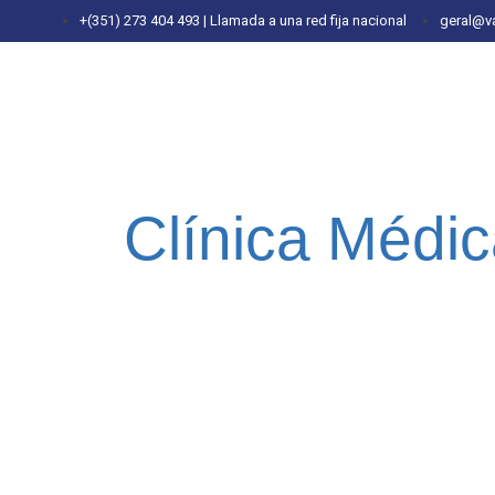
+(351) 273 404 493 | Llamada a una red fija nacional
geral@v
Clínica Médi