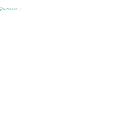
@vazsaude.pt