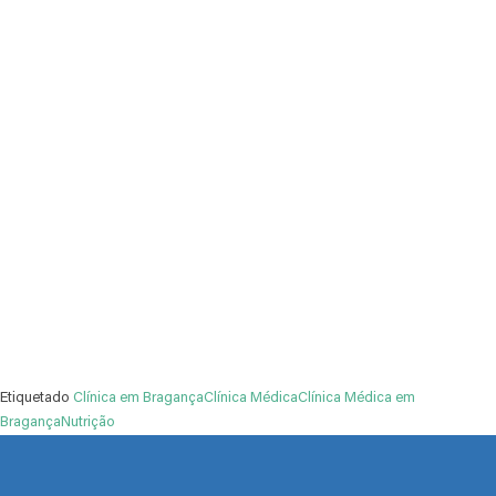
Etiquetado
Clínica em Bragança
Clínica Médica
Clínica Médica em
Bragança
Nutrição