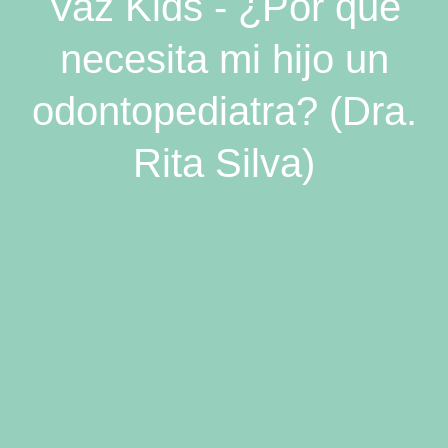
Vaz Kids - ¿Por qué
necesita mi hijo un
odontopediatra? (Dra.
Rita Silva)