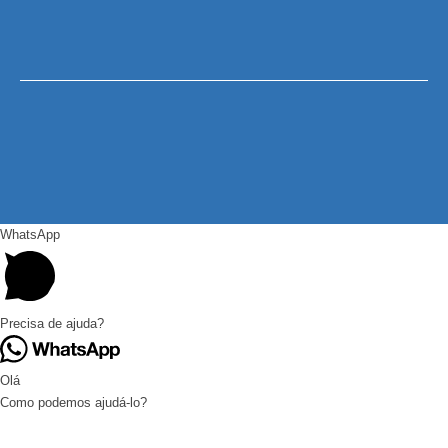
WhatsApp
Precisa de ajuda?
Olá
Como podemos ajudá-lo?